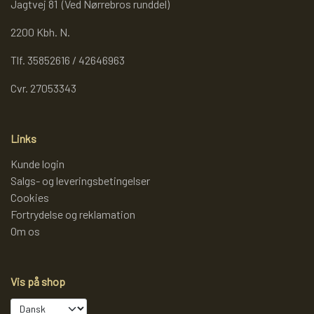
Jagtvej 81 (Ved Nørrebros runddel)
2200 Kbh. N.
Tlf. 35852616 / 42646963
Cvr. 27053343
Links
Kunde login
Salgs- og leveringsbetingelser
Cookies
Fortrydelse og reklamation
Om os
Vis på shop