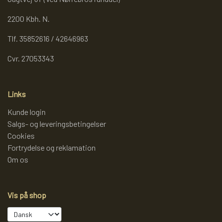
2200 Kbh. N.
Tlf. 35852616 / 42646963
Cvr. 27053343
Links
Kunde login
Salgs- og leveringsbetingelser
Cookies
Fortrydelse og reklamation
Om os
Vis på shop