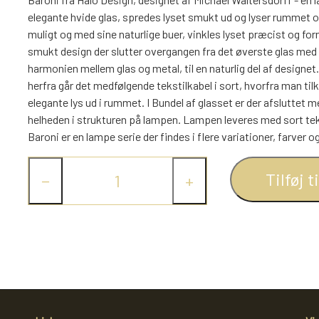
elegante hvide glas, spredes lyset smukt ud og lyser rummet o
muligt og med sine naturlige buer, vinkles lyset præcist og for
smukt design der slutter overgangen fra det øverste glas med 
harmonien mellem glas og metal, til en naturlig del af designet
herfra går det medfølgende tekstilkabel i sort, hvorfra man til
elegante lys ud i rummet. I Bundel af glasset er der afsluttet
helheden i strukturen på lampen. Lampen leveres med sort te
Baroni er en lampe serie der findes i flere variationer, farver og
Tilføj t
−
+