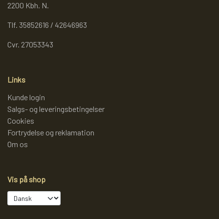
2200 Kbh. N.
Tlf. 35852616 / 42646963
Cvr. 27053343
Links
Kunde login
Salgs- og leveringsbetingelser
Cookies
Fortrydelse og reklamation
Om os
Vis på shop