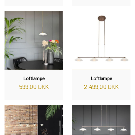
Loftlampe
Loftlampe
599,00 DKK
2.499,00 DKK