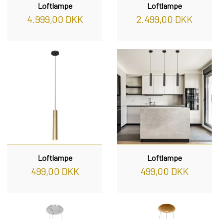
Loftlampe
Loftlampe
REOL BASIC
4.999,00 DKK
2.499,00 DKK
REOLER/OPBEVARING
BOGREOLER 40 CM DYBDE
REOLSÆT
Loftlampe
Loftlampe
499,00 DKK
499,00 DKK