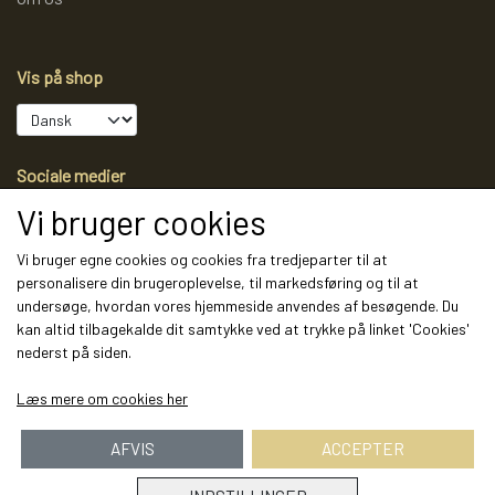
Vis på shop
Sociale medier
Vi bruger cookies
Vi bruger egne cookies og cookies fra tredjeparter til at
personalisere din brugeroplevelse, til markedsføring og til at
Modtag vores nyhedsbrev via e-mail
undersøge, hvordan vores hjemmeside anvendes af besøgende. Du
kan altid tilbagekalde dit samtykke ved at trykke på linket 'Cookies'
Tilmeld
nederst på siden.
(mere information)
Læs mere om cookies her
AFVIS
ACCEPTER