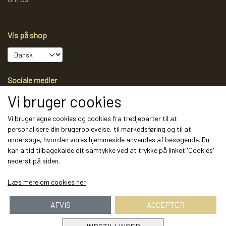
Vis på shop
Sociale medier
Vi bruger cookies
Vi bruger egne cookies og cookies fra tredjeparter til at
personalisere din brugeroplevelse, til markedsføring og til at
Modtag vores nyhedsbrev via e-mail
undersøge, hvordan vores hjemmeside anvendes af besøgende. Du
kan altid tilbagekalde dit samtykke ved at trykke på linket 'Cookies'
Tilmeld
nederst på siden.
(mere information)
Læs mere om cookies her
AFVIS
ACCEPTER