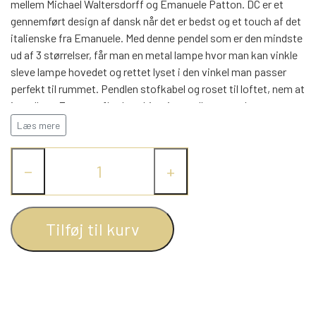
WEBSHOP
mellem Michael Waltersdorff og Emanuele Patton. DC er et
DAYBED/CHAISELONG
BELYSNING
gennemført design af dansk når det er bedst og et touch af det
BELYSNING
VÆGPANELER
SPEJLE
italienske fra Emanuele. Med denne pendel som er den mindste
PARKERING
ENTRE
ud af 3 størrelser, får man en metal lampe hvor man kan vinkle
VÆGPANELER
VÆGPANELER
sleve lampe hovedet og rettet lyset i den vinkel man passer
SPEJLE
perfekt til rummet. Pendlen stofkabel og roset til loftet, nem at
AFHENTNING
BELYSNING
installere. En super flot kombination mellem metal og træ, qua
SPEJLE
SPEJLE
beslaget der er udført i rigtig træ og med aluminiums skruer på
Læs mere
siden, der giver en smuk kontrast. Der er rig mulighed for at
MONTERING & LEVERING
REOLER
skabe det helt rigtige lys i hjemmet da der er anvendt E27
−
+
fatning, så nu kan der vælges alt op til 40 watt. DC serien
findes i flere varianter og størrelser samt 2 farver Dansk design
OM OS
VÆGPANELER
REOL EDGE
kvalitet - ingen kompromis.
Tilføj til kurv
REOL MISTRAL
SPEJLE
REOL SIGN