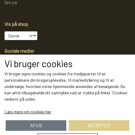
Om os
Vis på shop
Sociale medier
Vi bruger cookies
Vi bruger egne cookies og cookies fra tredjeparter til at
personalisere din brugeroplevelse, til markedsføring og til at
Modtag vores nyhedsbrev via e-mail
undersøge, hvordan vores hjemmeside anvendes af besøgende. Du
kan altid tilbagekalde dit samtykke ved at trykke på linket 'Cookies'
Tilmeld
nederst på siden.
(mere information)
Læs mere om cookies her
AFVIS
ACCEPTER