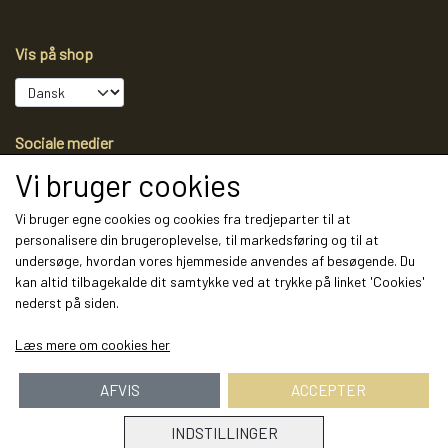
Vis på shop
Sociale medier
Vi bruger cookies
Vi bruger egne cookies og cookies fra tredjeparter til at
personalisere din brugeroplevelse, til markedsføring og til at
Modtag vores nyhedsbrev via e-mail
undersøge, hvordan vores hjemmeside anvendes af besøgende. Du
kan altid tilbagekalde dit samtykke ved at trykke på linket 'Cookies'
Tilmeld
nederst på siden.
(mere information)
Læs mere om cookies her
AFVIS
ACCEPTER
INDSTILLINGER