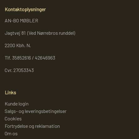
Kontaktoplysninger
AN-BO MØBLER
Jagtvej 81 (Ved Nørrebros runddel)
2200 Kbh. N.
Tlf. 35852616 / 42646963
Cvr. 27053343
Links
Kunde login
Salgs- og leveringsbetingelser
Cookies
Fortrydelse og reklamation
Om os