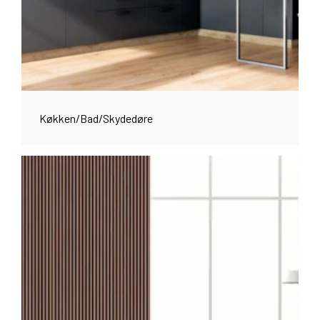
Køkken/Bad/Skydedøre