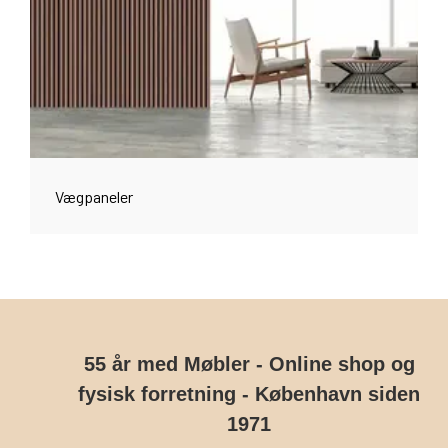
Vægpaneler
55 år med Møbler - Online shop og
fysisk forretning - København siden
1971