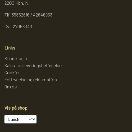
2200 Kbh. N.
Tlf. 35852616 / 42646963
Cvr. 27053343
Links
Kunde login
Salgs- og leveringsbetingelser
Cookies
Fortrydelse og reklamation
Om os
Vis på shop