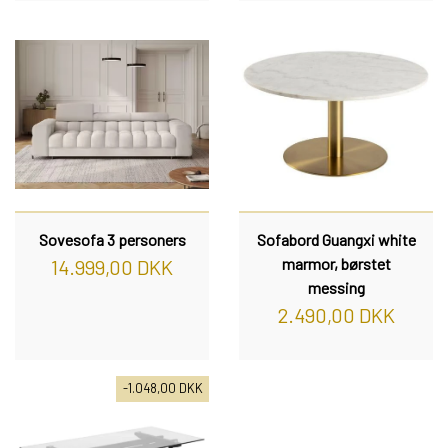
Sovesofa 3 personers
Sofabord Guangxi white
marmor, børstet
14.999,00 DKK
messing
2.490,00 DKK
-1.048,00 DKK