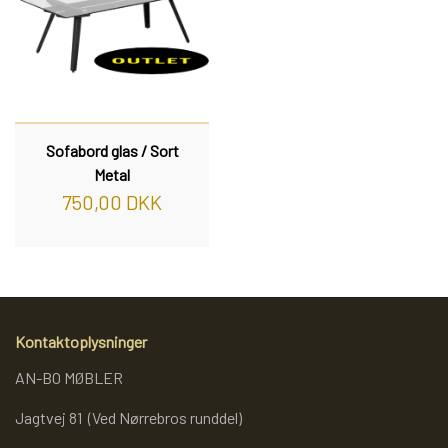
Sofabord glas / Sort
Metal
750,00 DKK
Kontaktoplysninger
AN-BO MØBLER
Jagtvej 81 (Ved Nørrebros runddel)