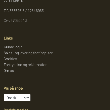
2200 Kbh. N.
Tlf. 35852616 / 42646963
Cvr. 27053343
Links
Kunde login
Salgs- og leveringsbetingelser
Cookies
Fortrydelse og reklamation
Om os
Vis på shop
Sociale medier