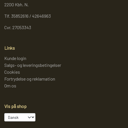
2200 Kbh. N.
Tlf. 35852616 / 42646963
Cvr. 27053343
Links
Kunde login
Salgs- og leveringsbetingelser
Cookies
Fortrydelse og reklamation
Om os
Vis på shop