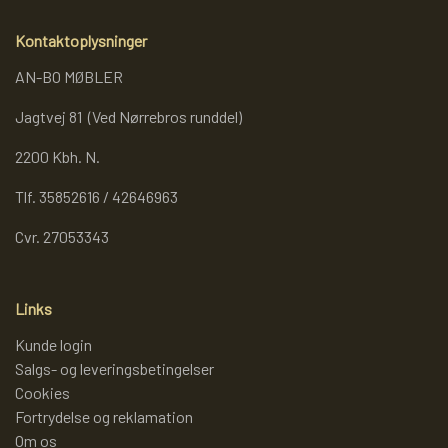
Kontaktoplysninger
AN-BO MØBLER
Jagtvej 81 (Ved Nørrebros runddel)
2200 Kbh. N.
Tlf. 35852616 / 42646963
Cvr. 27053343
Links
Kunde login
Salgs- og leveringsbetingelser
Cookies
Fortrydelse og reklamation
Om os