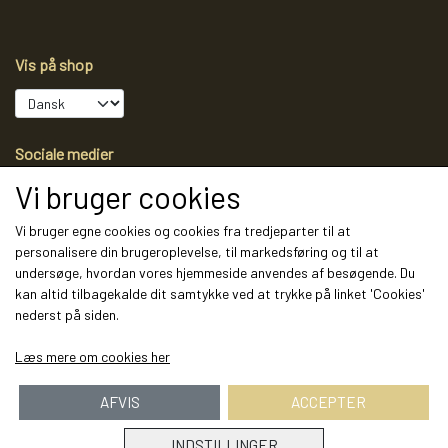
Vis på shop
Sociale medier
Vi bruger cookies
Vi bruger egne cookies og cookies fra tredjeparter til at
personalisere din brugeroplevelse, til markedsføring og til at
Modtag vores nyhedsbrev via e-mail
undersøge, hvordan vores hjemmeside anvendes af besøgende. Du
kan altid tilbagekalde dit samtykke ved at trykke på linket 'Cookies'
Tilmeld
nederst på siden.
(mere information)
Læs mere om cookies her
AFVIS
ACCEPTER
INDSTILLINGER