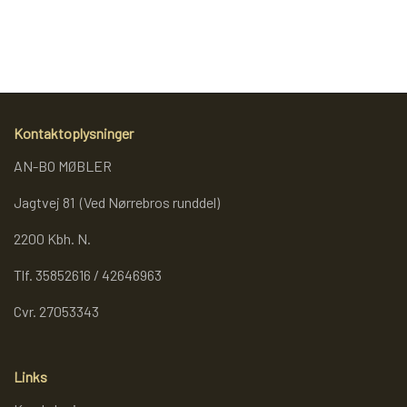
REOL BASIC
REOLER/OPBEVARING
Kontaktoplysninger
BOGREOLER 40 CM DYBDE
AN-BO MØBLER
Jagtvej 81 (Ved Nørrebros runddel)
REOLSÆT
2200 Kbh. N.
Tlf. 35852616 / 42646963
Cvr. 27053343
Links