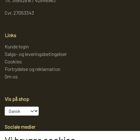
Tlf. 35852616 / 42646963
Cvr. 27053343
Links
Kunde login
Salgs- og leveringsbetingelser
Cookies
Fortrydelse og reklamation
Om os
Vis på shop
Sociale medier