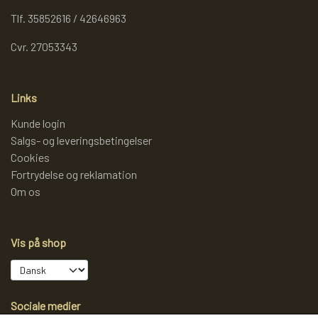
Tlf. 35852616 / 42646963
Cvr. 27053343
Links
Kunde login
Salgs- og leveringsbetingelser
Cookies
Fortrydelse og reklamation
Om os
Vis på shop
Sociale medier