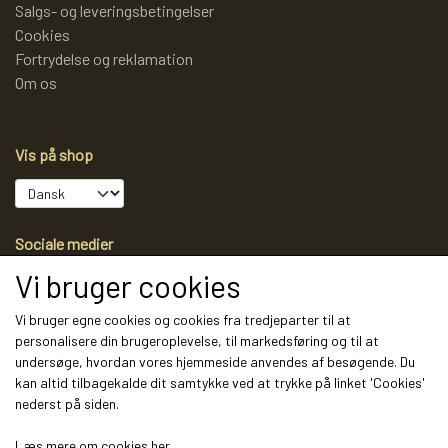
Salgs- og leveringsbetingelser
Cookies
Fortrydelse og reklamation
Om os
Vis på shop
Sociale medier
Vi bruger cookies
Vi bruger egne cookies og cookies fra tredjeparter til at
personalisere din brugeroplevelse, til markedsføring og til at
Modtag vores nyhedsbrev via e-mail
undersøge, hvordan vores hjemmeside anvendes af besøgende. Du
kan altid tilbagekalde dit samtykke ved at trykke på linket 'Cookies'
Tilmeld
nederst på siden.
(mere information)
Læs mere om cookies her