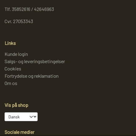
Tlf. 35852616 / 42646963
Cvr. 27053343
Links
Kunde login
Salgs- og leveringsbetingelser
Cookies
Fortrydelse og reklamation
Om os
Vis på shop
Sociale medier