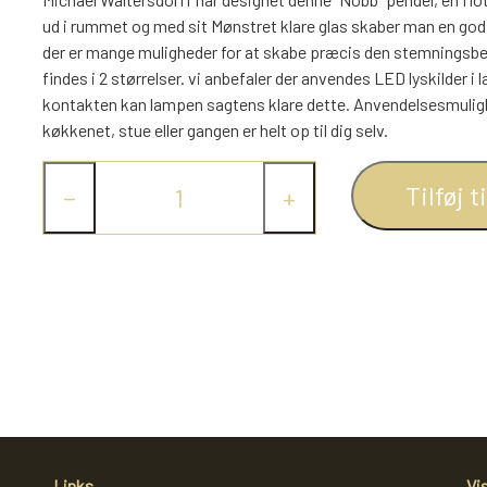
ud i rummet og med sit Mønstret klare glas skaber man en god 
der er mange muligheder for at skabe præcis den stemningsb
findes i 2 størrelser. vi anbefaler der anvendes LED lyskilder
kontakten kan lampen sagtens klare dette. Anvendelsesmuligh
køkkenet, stue eller gangen er helt op til dig selv.
Tilføj t
−
+
Links
Vi